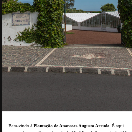
Bem-vindo à
Plantação de Ananases Augusto Arruda
. É aqui